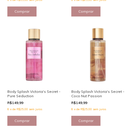
Body Splash Victoria's Secret -
Body Splash Victoria's Secret -
Pure Seduction
Coco Nut Passion
R$149,99
R$149,99
6
x
de
R$25,00
sem juros
6
x
de
R$25,00
sem juros