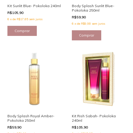
Kit Sunlit Blue- Pokoloka 240ml
Body Splash Sunlit Blue-
Pokoloka 250ml
R$105,90
R$59,90
6
x
de
R$17,65
sem juros
6
x
de
R$9,98
sem juros
Body Splash Royal Amber-
Kit Rish Sabah- Pokoloka
Pokoloka 250ml
240ml
R$59,90
R$105,90