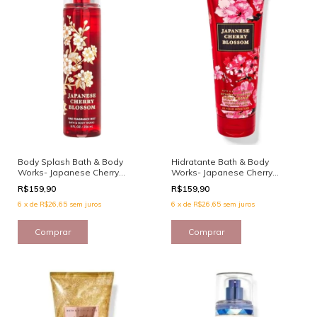
Body Splash Bath & Body
Hidratante Bath & Body
Works- Japanese Cherry
Works- Japanese Cherry
Blossom 236ml
Blossom 226g
R$159,90
R$159,90
6
x
de
R$26,65
sem juros
6
x
de
R$26,65
sem juros