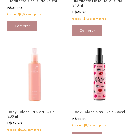
Hidratante Kiss- Ciclo 240ml
Hidratante Hello Hello- Ciclo
240ml
R$39,90
R$45,90
6
x
de
R$6,65
sem juros
6
x
de
R$7,65
sem juros
Body Splash La Vida- Ciclo
Body Splash Kiss- Ciclo 200ml
200ml
R$49,90
R$49,90
6
x
de
R$8,32
sem juros
6
x
de
R$8,32
sem juros