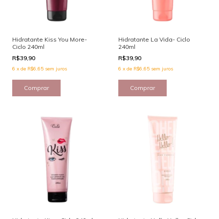
Hidratante Kiss You More-
Hidratante La Vida- Ciclo
Ciclo 240ml
240ml
R$39,90
R$39,90
6
x
de
R$6,65
sem juros
6
x
de
R$6,65
sem juros