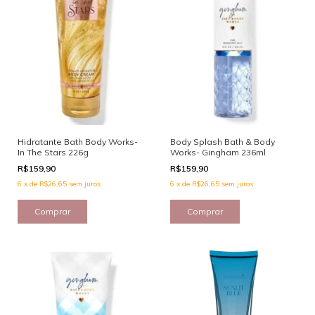
Hidratante Bath Body Works-
Body Splash Bath & Body
In The Stars 226g
Works- Gingham 236ml
R$159,90
R$159,90
6
x
de
R$26,65
sem juros
6
x
de
R$26,65
sem juros