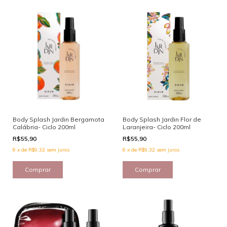
Body Splash Jardin Bergamota
Body Splash Jardin Flor de
Calábria- Ciclo 200ml
Laranjeira- Ciclo 200ml
R$55,90
R$55,90
6
x
de
R$9,32
sem juros
6
x
de
R$9,32
sem juros