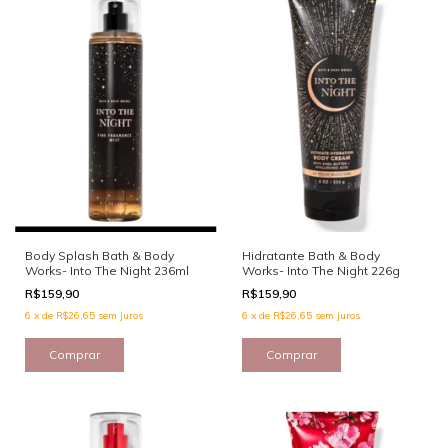
Body Splash Bath & Body
Hidratante Bath & Body
Works- Into The Night 236ml
Works- Into The Night 226g
R$159,90
R$159,90
6
x
de
R$26,65
sem juros
6
x
de
R$26,65
sem juros