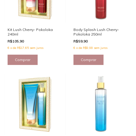
Kit Lush Cherry- Pokoloka
Body Splash Lush Cherry-
240ml
Pokoloka 250ml
R$105,90
R$59,90
6
x
de
R$17,65
sem juros
6
x
de
R$9,98
sem juros