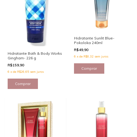
Hidratante Sunlit Blue-
Pokoloka 240ml
R$49,90
Hidratante Bath & Body Works
6
x
de
R$8,32
sem juros
Gingham- 226 g
R$159,90
6
x
de
R$26,65
sem juros