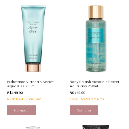
Hidratante Victoria’s Secret-
Body Splash Victoria's Secret-
Aqua Kiss 236ml
Aqua Kiss 250ml
R$149,90
R$149,90
6
x
de
R$24,98
sem juros
6
x
de
R$24,98
sem juros