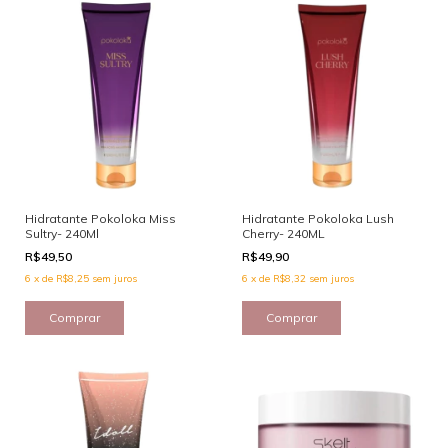
Hidratante Pokoloka Miss
Hidratante Pokoloka Lush
Sultry- 240Ml
Cherry- 240ML
R$49,50
R$49,90
6
x
de
R$8,25
sem juros
6
x
de
R$8,32
sem juros