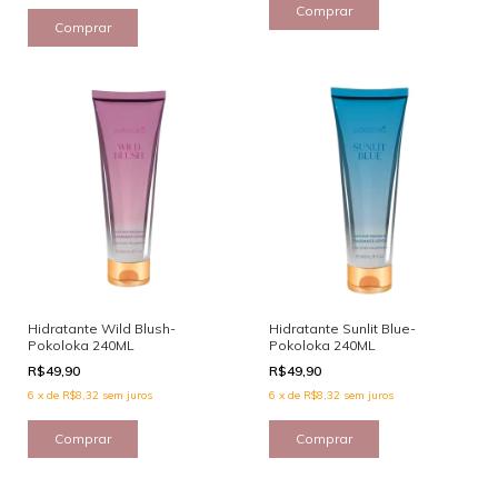
Hidratante Wild Blush-
Hidratante Sunlit Blue-
Pokoloka 240ML
Pokoloka 240ML
R$49,90
R$49,90
6
x
de
R$8,32
sem juros
6
x
de
R$8,32
sem juros