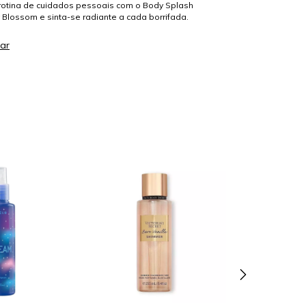
rotina de cuidados pessoais com o Body Splash
 Blossom e sinta-se radiante a cada borrifada.
ar