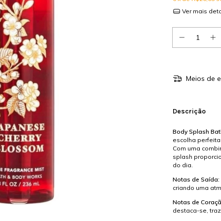
Ver mais det
Meios de e
Descrição
Body Splash Bat
escolha perfeita
Com uma combina
splash proporci
do dia.
Notas de Saída:
criando uma atm
Notas de Coraçã
destaca-se, tra