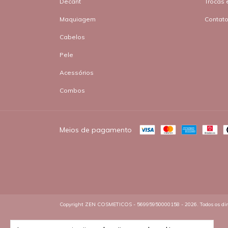
Decant
Trocas 
Maquiagem
Contat
Cabelos
Pele
Acessórios
Combos
Meios de pagamento
Copyright ZEN COSMETICOS - 56995950000158 - 2026. Todos os dire