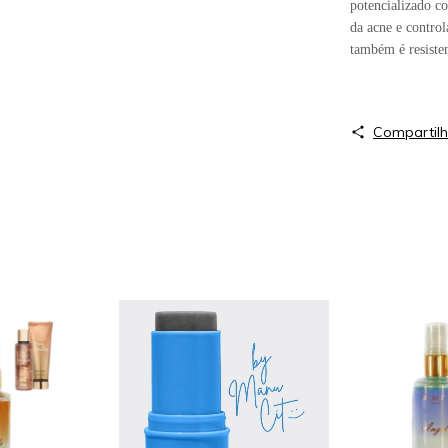
potencializado 
da acne e control
também é resisten
Compartilh