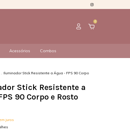
0
Acessórios
Combos
.
Iluminador Stick Resistente a Água - FPS 90 Corpo
dor Stick Resistente a
FPS 90 Corpo e Rosto
em juros
alhes