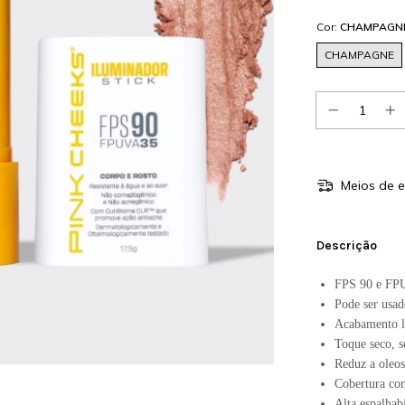
Cor:
CHAMPAGN
CHAMPAGNE
Meios de e
Descrição
FPS 90 e FP
Pode ser usad
Acabamento l
Toque seco, s
Reduz a oleos
Cobertura con
Alta espalhabi