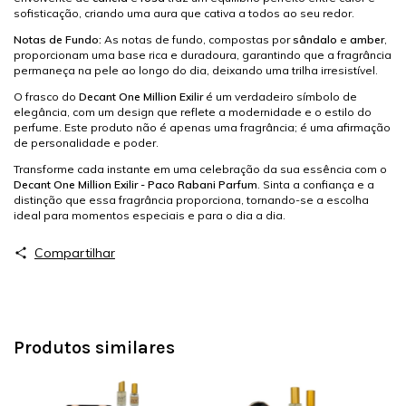
sofisticação, criando uma aura que cativa a todos ao seu redor.
Notas de Fundo:
As notas de fundo, compostas por
sândalo
e
amber
,
proporcionam uma base rica e duradoura, garantindo que a fragrância
permaneça na pele ao longo do dia, deixando uma trilha irresistível.
O frasco do
Decant One Million Exilir
é um verdadeiro símbolo de
elegância, com um design que reflete a modernidade e o estilo do
perfume. Este produto não é apenas uma fragrância; é uma afirmação
de personalidade e poder.
Transforme cada instante em uma celebração da sua essência com o
Decant One Million Exilir - Paco Rabani Parfum
. Sinta a confiança e a
distinção que essa fragrância proporciona, tornando-se a escolha
ideal para momentos especiais e para o dia a dia.
Compartilhar
Produtos similares