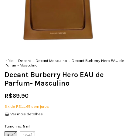
Início
.
Decant
.
Decant Masculino
.
Decant Burberry Hero EAU de
Parfum- Masculino
Decant Burberry Hero EAU de
Parfum- Masculino
R$69,90
6
x de
R$11,65
sem juros
Ver mais detalhes
Tamanho:
5 ml
5 ml
10 ml