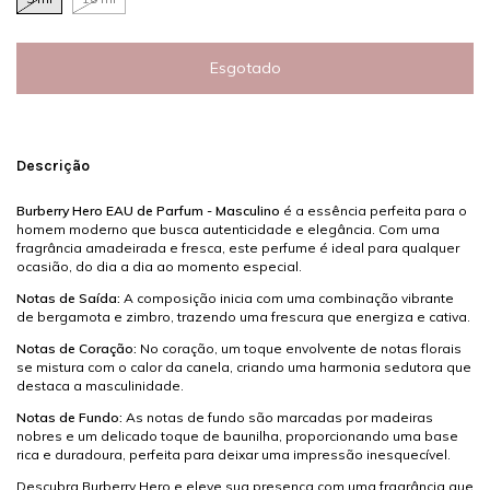
Descrição
Burberry Hero EAU de Parfum - Masculino
é a essência perfeita para o
homem moderno que busca autenticidade e elegância. Com uma
fragrância amadeirada e fresca, este perfume é ideal para qualquer
ocasião, do dia a dia ao momento especial.
Notas de Saída:
A composição inicia com uma combinação vibrante
de bergamota e zimbro, trazendo uma frescura que energiza e cativa.
Notas de Coração:
No coração, um toque envolvente de notas florais
se mistura com o calor da canela, criando uma harmonia sedutora que
destaca a masculinidade.
Notas de Fundo:
As notas de fundo são marcadas por madeiras
nobres e um delicado toque de baunilha, proporcionando uma base
rica e duradoura, perfeita para deixar uma impressão inesquecível.
Descubra Burberry Hero e eleve sua presença com uma fragrância que