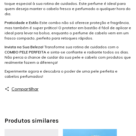
toque especial à sua rotina de cuidados. Este perfume é ideal para
quem deseja manter o cabelo fresco e perfumado a qualquer hora do
dia.
Praticidade e Estilo
Este combo não só oferece proteção e fragrância,
mas também é super prático! O protetor em bastão é fácil de aplicar e
ideal para levar na bolsa, enquanto o perfume de cabelo vem em um
frasco compacto, perfeito para retoques rápidos.
Invista na Sua Beleza!
Transforme sua rotina de cuidados com o
COMBO PELE PERFEITA
e sinta-se confiante e radiante todos os dias.
Não perca a chance de cuidar da sua pele e cabelo com produtos que
realmente fazem a diferença!
Experimente agora e descubra o poder de uma pele perfeita e
cabelos perfumados!
Compartilhar
Produtos similares