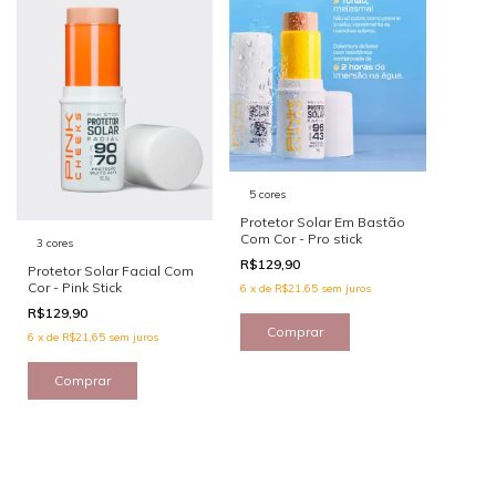
5 cores
Protetor Solar Em Bastão
Com Cor - Pro stick
3 cores
R$129,90
Protetor Solar Facial Com
Cor - Pink Stick
6
x
de
R$21,65
sem juros
R$129,90
Comprar
6
x
de
R$21,65
sem juros
Comprar